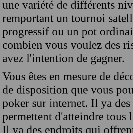
une variété de différents n
remportant un tournoi satel
progressif ou un pot ordinai
combien vous voulez des ri
avez l'intention de gagner.
Vous êtes en mesure de déco
de disposition que vous po
poker sur internet. Il ya des
permettent d'atteindre tous l
Il ya des endroits qui offren