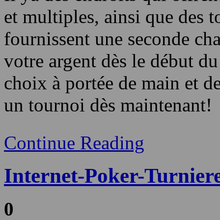
et multiples, ainsi que des 
fournissent une seconde cha
votre argent dès le début du
choix à portée de main et 
un tournoi dès maintenant!
Continue Reading
Internet-Poker-Turnier
0