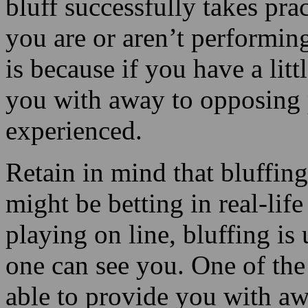
bluff successfully takes pr
you are or aren’t performing
is because if you have a lit
you with away to opposing pl
experienced.
Retain in mind that bluffing
might be betting in real-lif
playing on line, bluffing is 
one can see you. One of the
able to provide you with aw