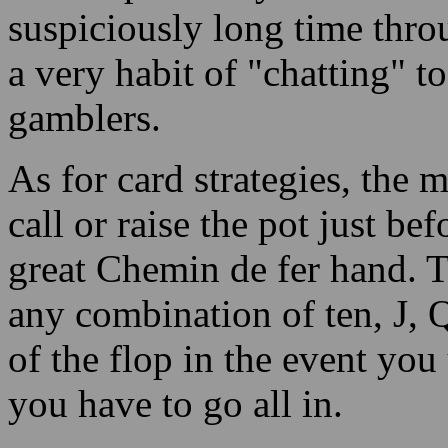
suspiciously long time thro
a very habit of "chatting" to
gamblers.
As for card strategies, the 
call or raise the pot just bef
great Chemin de fer hand. 
any combination of ten, J, 
of the flop in the event you
you have to go all in.