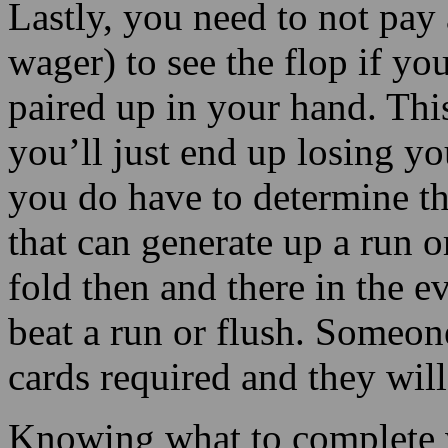
Lastly, you need to not pay a
wager) to see the flop if you
paired up in your hand. This
you’ll just end up losing y
you do have to determine the
that can generate up a run or
fold then and there in the e
beat a run or flush. Someon
cards required and they will
Knowing what to complete w