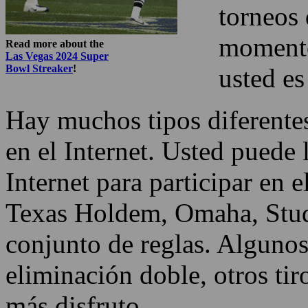
torneos 
momento
Read more about the
Las Vegas 2024 Super
Bowl Streaker
!
usted es
Hay muchos tipos diferente
en el Internet. Usted puede 
Internet para participar en e
Texas Holdem, Omaha, Stud,
conjunto de reglas. Algunos
eliminación doble, otros tiro
más disfruto.