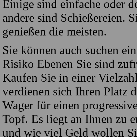
Einige sind einfache oder d
andere sind Schießereien. S
genießen die meisten.
Sie können auch suchen ein
Risiko Ebenen Sie sind zuf
Kaufen Sie in einer Vielzah
verdienen sich Ihren Platz 
Wager für einen progressive
Topf. Es liegt an Ihnen zu e
und wie viel Geld wollen S