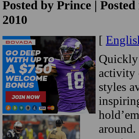
Posted by
Prince
| Posted
2010
[
Englis
Quickly 
activity
styles a
inspirin
hold’em
around. 