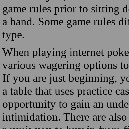
game rules prior to sitting d
a hand. Some game rules di
type.
When playing internet poker
various wagering options to
If you are just beginning, 
a table that uses practice ca
opportunity to gain an und
intimidation. There are also