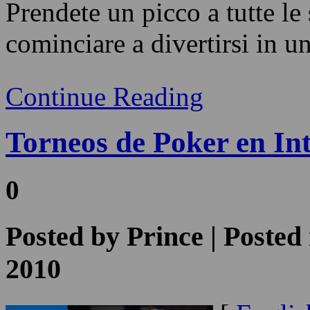
Prendete un picco a tutte le
cominciare a divertirsi in u
Continue Reading
Torneos de Poker en In
0
Posted by
Prince
| Posted
2010