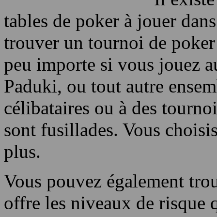
tables de poker à jouer dans
trouver un tournoi de poker 
peu importe si vous jouez 
Paduki, ou tout autre ensemb
célibataires ou à des tourno
sont fusillades. Vous choisi
plus.
Vous pouvez également trou
offre les niveaux de risque q