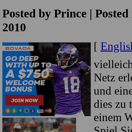
Posted by
Prince
| Posted
2010
[
Englis
vielleic
Netz erl
und ein
dies zu 
einem W
Spiel S