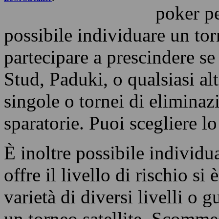
poker pe
possibile individuare un tor
partecipare a prescindere s
Stud, Paduki, o qualsiasi al
singole o tornei di eliminaz
sparatorie. Puoi scegliere lo
È inoltre possibile individ
offre il livello di rischio si
varietà di diversi livelli o
un torneo satellite. Scomme